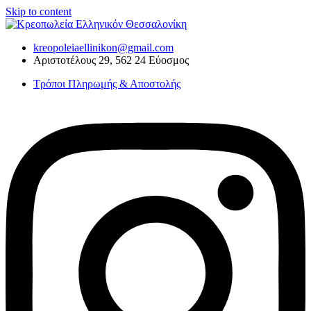
Skip to content
kreopoleiaellinikon@gmail.com
Αριστοτέλους 29, 562 24 Εύοσμος
Τρόποι Πληρωμής & Αποστολής