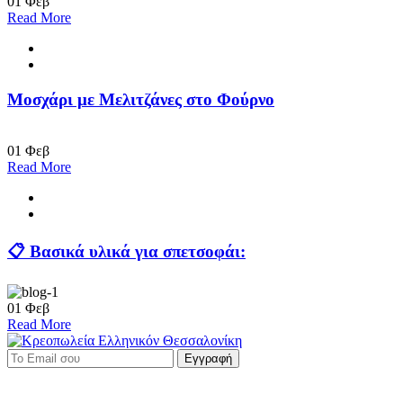
01
Φεβ
Read More
Μοσχάρι με Μελιτζάνες στο Φούρνο
01
Φεβ
Read More
📋 Βασικά υλικά για σπετσοφάι:
01
Φεβ
Read More
Εγγραφή