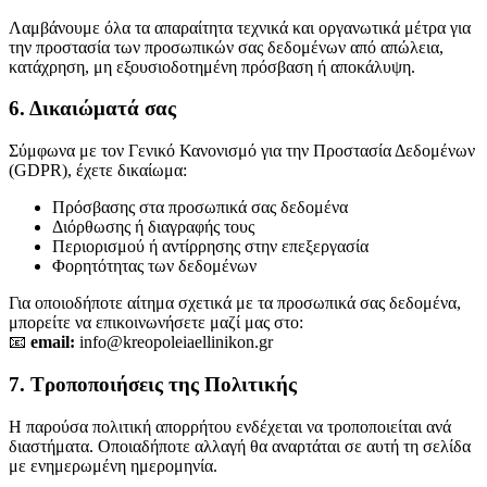
Λαμβάνουμε όλα τα απαραίτητα τεχνικά και οργανωτικά μέτρα για
την προστασία των προσωπικών σας δεδομένων από απώλεια,
κατάχρηση, μη εξουσιοδοτημένη πρόσβαση ή αποκάλυψη.
6. Δικαιώματά σας
Σύμφωνα με τον Γενικό Κανονισμό για την Προστασία Δεδομένων
(GDPR), έχετε δικαίωμα:
Πρόσβασης στα προσωπικά σας δεδομένα
Διόρθωσης ή διαγραφής τους
Περιορισμού ή αντίρρησης στην επεξεργασία
Φορητότητας των δεδομένων
Για οποιοδήποτε αίτημα σχετικά με τα προσωπικά σας δεδομένα,
μπορείτε να επικοινωνήσετε μαζί μας στο:
📧
email:
info@kreopoleiaellinikon.gr
7. Τροποποιήσεις της Πολιτικής
Η παρούσα πολιτική απορρήτου ενδέχεται να τροποποιείται ανά
διαστήματα. Οποιαδήποτε αλλαγή θα αναρτάται σε αυτή τη σελίδα
με ενημερωμένη ημερομηνία.