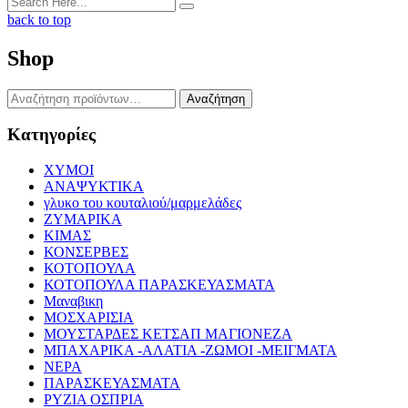
back to top
Shop
Αναζήτηση
Αναζήτηση
για:
Κατηγορίες
XYMOI
ΑΝΑΨΥΚΤΙΚΑ
γλυκο του κουταλιού/μαρμελάδες
ΖΥΜΑΡΙΚΑ
ΚΙΜΑΣ
ΚΟΝΣΕΡΒΕΣ
ΚΟΤΟΠΟΥΛΑ
ΚΟΤΟΠΟΥΛΑ ΠΑΡΑΣΚΕΥΑΣΜΑΤΑ
Μαναβικη
ΜΟΣΧΑΡΙΣΙΑ
ΜΟΥΣΤΑΡΔΕΣ ΚΕΤΣΑΠ ΜΑΓΙΟΝΕΖΑ
ΜΠΑΧΑΡΙΚΑ -ΑΛΑΤΙΑ -ΖΩΜΟΙ -ΜΕΙΓΜΑΤΑ
ΝΕΡΑ
ΠΑΡΑΣΚΕΥΑΣΜΑΤΑ
ΡΥΖΙΑ ΟΣΠΡΙΑ