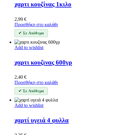
χαρτι κουζίνας 1κιλο
2,99
€
Προσθήκη στο καλάθι
✔ Σε Απόθεμα
Add to wishlist
χαρτι κουζινας 600γρ
2,40
€
Προσθήκη στο καλάθι
✔ Σε Απόθεμα
Add to wishlist
χαρτί υγειά 4 φυλλα