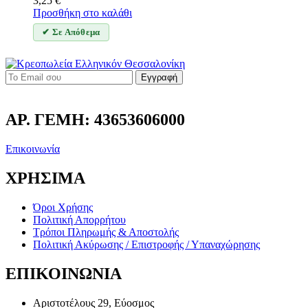
3,25
€
Προσθήκη στο καλάθι
✔ Σε Απόθεμα
Εγγραφή
ΑΡ. ΓΕΜΗ: 43653606000
Επικοινωνία
ΧΡΗΣΙΜΑ
Όροι Χρήσης
Πολιτική Απορρήτου
Τρόποι Πληρωμής & Αποστολής
Πολιτική Ακύρωσης / Επιστροφής / Υπαναχώρησης
ΕΠΙΚΟΙΝΩΝΙΑ
Αριστοτέλους 29, Εύοσμος