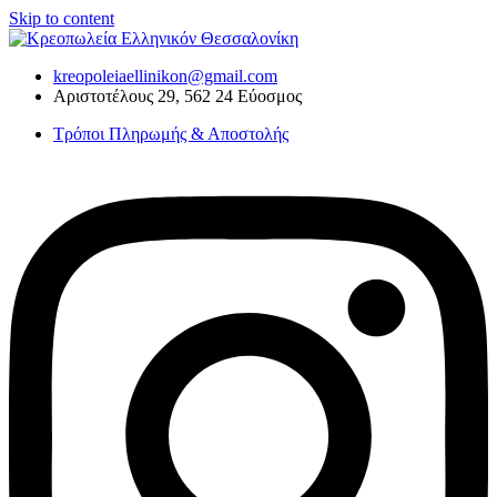
Skip to content
kreopoleiaellinikon@gmail.com
Αριστοτέλους 29, 562 24 Εύοσμος
Τρόποι Πληρωμής & Αποστολής