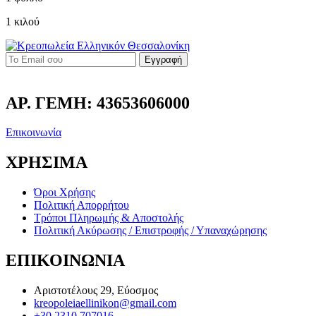
1 κιλού
Εγγραφή
ΑΡ. ΓΕΜΗ: 43653606000
Επικοινωνία
ΧΡΗΣΙΜΑ
Όροι Χρήσης
Πολιτική Απορρήτου
Τρόποι Πληρωμής & Αποστολής
Πολιτική Ακύρωσης / Επιστροφής / Υπαναχώρησης
ΕΠΙΚΟΙΝΩΝΙΑ
Αριστοτέλους 29, Εύοσμος
kreopoleiaellinikon@gmail.com
+30 2310 707016