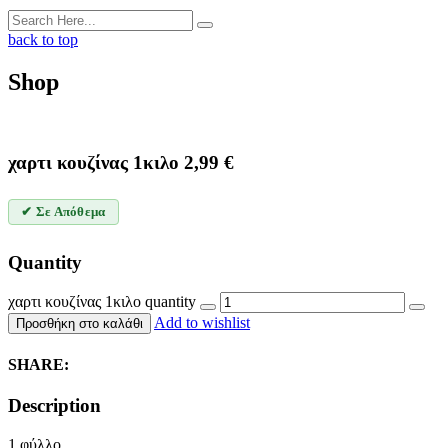
back to top
Shop
χαρτι κουζίνας 1κιλο
2,99
€
✔ Σε Απόθεμα
Quantity
χαρτι κουζίνας 1κιλο quantity
Add to wishlist
Προσθήκη στο καλάθι
SHARE:
Description
1 φύλλο