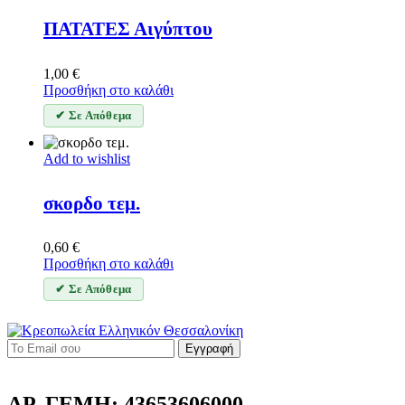
ΠΑΤΑΤΕΣ Αιγύπτου
1,00
€
Προσθήκη στο καλάθι
✔ Σε Απόθεμα
Add to wishlist
σκορδο τεμ.
0,60
€
Προσθήκη στο καλάθι
✔ Σε Απόθεμα
Εγγραφή
ΑΡ. ΓΕΜΗ: 43653606000