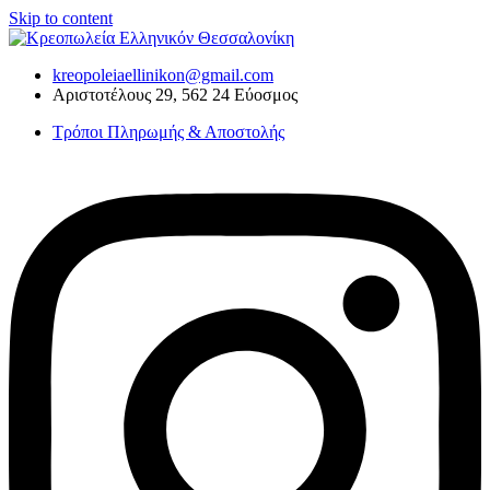
Skip to content
kreopoleiaellinikon@gmail.com
Αριστοτέλους 29, 562 24 Εύοσμος
Τρόποι Πληρωμής & Αποστολής