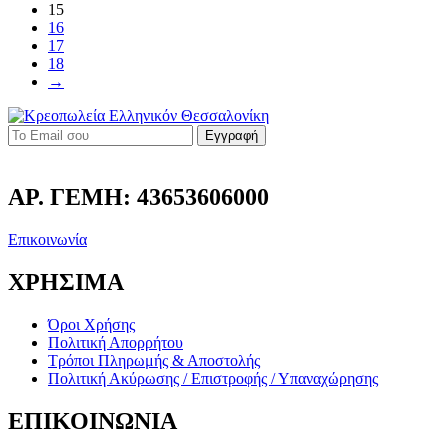
15
16
17
18
→
Εγγραφή
ΑΡ. ΓΕΜΗ: 43653606000
Επικοινωνία
ΧΡΗΣΙΜΑ
Όροι Χρήσης
Πολιτική Απορρήτου
Τρόποι Πληρωμής & Αποστολής
Πολιτική Ακύρωσης / Επιστροφής / Υπαναχώρησης
ΕΠΙΚΟΙΝΩΝΙΑ