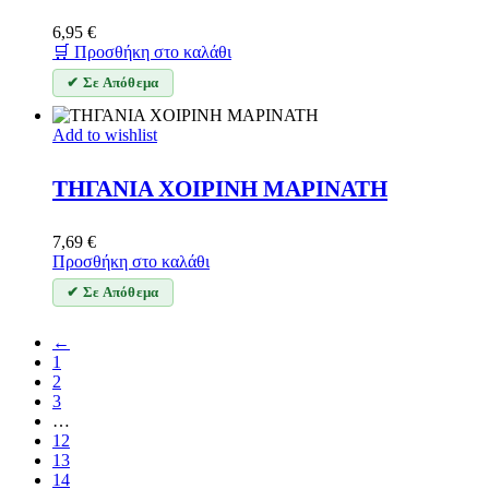
6,95
€
🛒 Προσθήκη στο καλάθι
✔ Σε Απόθεμα
Add to wishlist
ΤΗΓΑΝΙΑ ΧΟΙΡΙΝΗ ΜΑΡΙΝΑΤΗ
7,69
€
Προσθήκη στο καλάθι
✔ Σε Απόθεμα
←
1
2
3
…
12
13
14