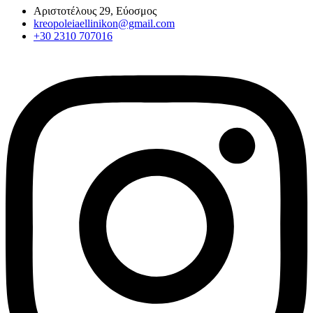
Αριστοτέλους 29, Εύοσμος
kreopoleiaellinikon@gmail.com
+30 2310 707016