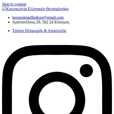
Skip to content
kreopoleiaellinikon@gmail.com
Αριστοτέλους 29, 562 24 Εύοσμος
Τρόποι Πληρωμής & Αποστολής