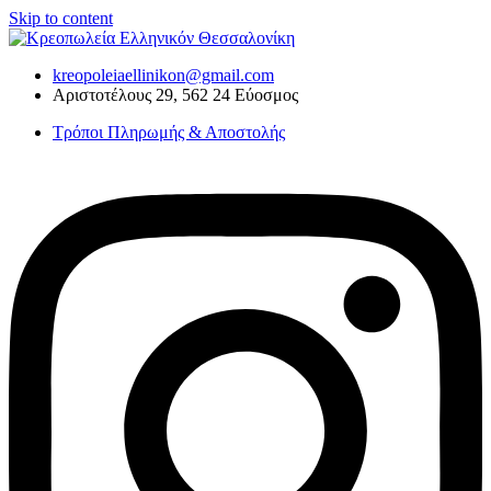
Skip to content
kreopoleiaellinikon@gmail.com
Αριστοτέλους 29, 562 24 Εύοσμος
Τρόποι Πληρωμής & Αποστολής