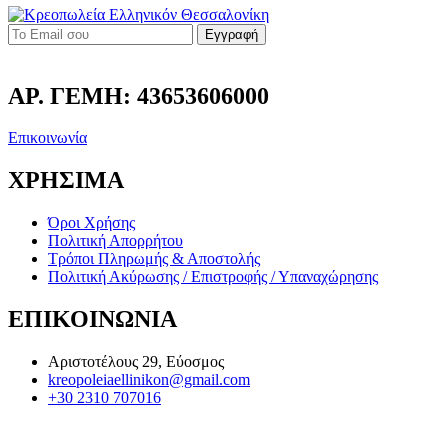
Εγγραφή
ΑΡ. ΓΕΜΗ: 43653606000
Επικοινωνία
ΧΡΗΣΙΜΑ
Όροι Χρήσης
Πολιτική Απορρήτου
Τρόποι Πληρωμής & Αποστολής
Πολιτική Ακύρωσης / Επιστροφής / Υπαναχώρησης
ΕΠΙΚΟΙΝΩΝΙΑ
Αριστοτέλους 29, Εύοσμος
kreopoleiaellinikon@gmail.com
+30 2310 707016