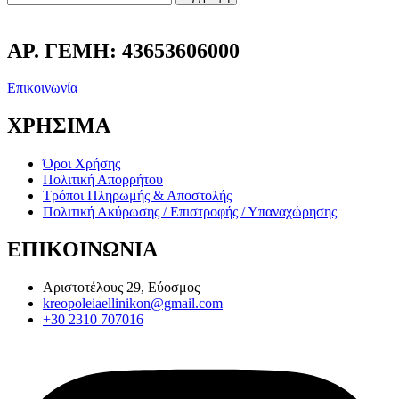
ΑΡ. ΓΕΜΗ: 43653606000
Επικοινωνία
ΧΡΗΣΙΜΑ
Όροι Χρήσης
Πολιτική Απορρήτου
Τρόποι Πληρωμής & Αποστολής
Πολιτική Ακύρωσης / Επιστροφής / Υπαναχώρησης
ΕΠΙΚΟΙΝΩΝΙΑ
Αριστοτέλους 29, Εύοσμος
kreopoleiaellinikon@gmail.com
+30 2310 707016