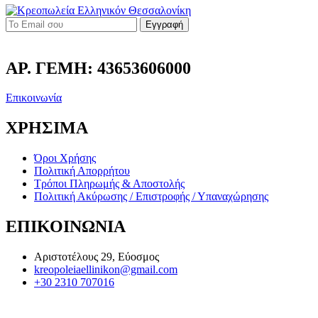
Εγγραφή
ΑΡ. ΓΕΜΗ: 43653606000
Επικοινωνία
ΧΡΗΣΙΜΑ
Όροι Χρήσης
Πολιτική Απορρήτου
Τρόποι Πληρωμής & Αποστολής
Πολιτική Ακύρωσης / Επιστροφής / Υπαναχώρησης
ΕΠΙΚΟΙΝΩΝΙΑ
Αριστοτέλους 29, Εύοσμος
kreopoleiaellinikon@gmail.com
+30 2310 707016