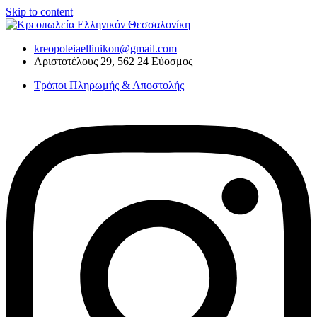
Skip to content
kreopoleiaellinikon@gmail.com
Αριστοτέλους 29, 562 24 Εύοσμος
Τρόποι Πληρωμής & Αποστολής