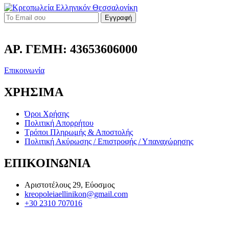
Εγγραφή
ΑΡ. ΓΕΜΗ: 43653606000
Επικοινωνία
ΧΡΗΣΙΜΑ
Όροι Χρήσης
Πολιτική Απορρήτου
Τρόποι Πληρωμής & Αποστολής
Πολιτική Ακύρωσης / Επιστροφής / Υπαναχώρησης
ΕΠΙΚΟΙΝΩΝΙΑ
Αριστοτέλους 29, Εύοσμος
kreopoleiaellinikon@gmail.com
+30 2310 707016