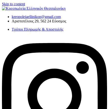
Skip to content
kreopoleiaellinikon@gmail.com
Αριστοτέλους 29, 562 24 Εύοσμος
Τρόποι Πληρωμής & Αποστολής