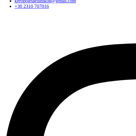
kreopoleiaellinikon@gmail.com
+30 2310 707016