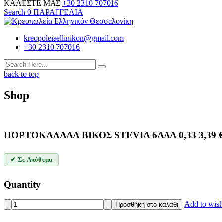
ΚΑΛΕΣΤΕ ΜΑΣ
+30 2310 707016
Search
0
ΠΑΡΑΓΓΕΛΙΑ
kreopoleiaellinikon@gmail.com
+30 2310 707016
back to top
Shop
ΠΟΡΤΟΚΑΛΑΔΑ ΒΙΚΟΣ STEVIA 6ΑΔΑ 0,33
3,39
✔ Σε Απόθεμα
Quantity
ΠΟΡΤΟΚΑΛΑΔΑ
Add to wish
Προσθήκη στο καλάθι
ΒΙΚΟΣ
STEVIA