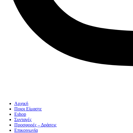
Αρχική
Ποιοι Είμαστε
Eshop
Συνταγές
Προσφορές – Δράσεις
Επικοινωνία