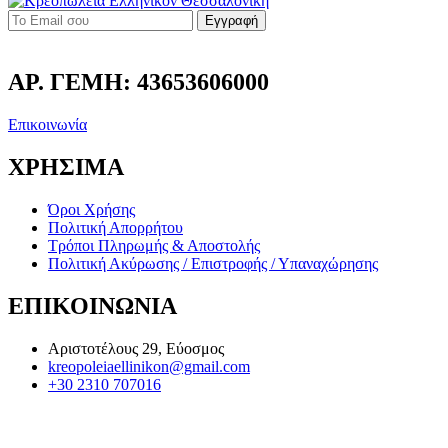
Εγγραφή
ΑΡ. ΓΕΜΗ: 43653606000
Επικοινωνία
ΧΡΗΣΙΜΑ
Όροι Χρήσης
Πολιτική Απορρήτου
Τρόποι Πληρωμής & Αποστολής
Πολιτική Ακύρωσης / Επιστροφής / Υπαναχώρησης
ΕΠΙΚΟΙΝΩΝΙΑ
Αριστοτέλους 29, Εύοσμος
kreopoleiaellinikon@gmail.com
+30 2310 707016