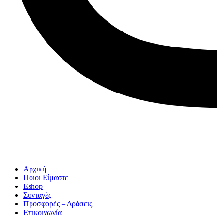
Αρχική
Ποιοι Είμαστε
Eshop
Συνταγές
Προσφορές – Δράσεις
Επικοινωνία