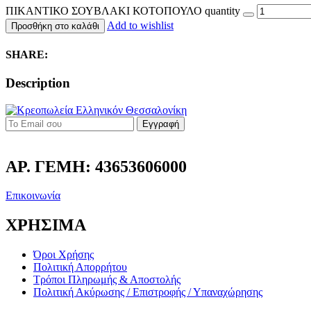
ΠΙΚΑΝΤΙΚΟ ΣΟΥΒΛΑΚΙ ΚΟΤΟΠΟΥΛΟ quantity
Add to wishlist
Προσθήκη στο καλάθι
SHARE:
Description
Εγγραφή
ΑΡ. ΓΕΜΗ: 43653606000
Επικοινωνία
ΧΡΗΣΙΜΑ
Όροι Χρήσης
Πολιτική Απορρήτου
Τρόποι Πληρωμής & Αποστολής
Πολιτική Ακύρωσης / Επιστροφής / Υπαναχώρησης