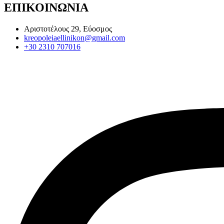
ΕΠΙΚΟΙΝΩΝΙΑ
Αριστοτέλους 29, Εύοσμος
kreopoleiaellinikon@gmail.com
+30 2310 707016