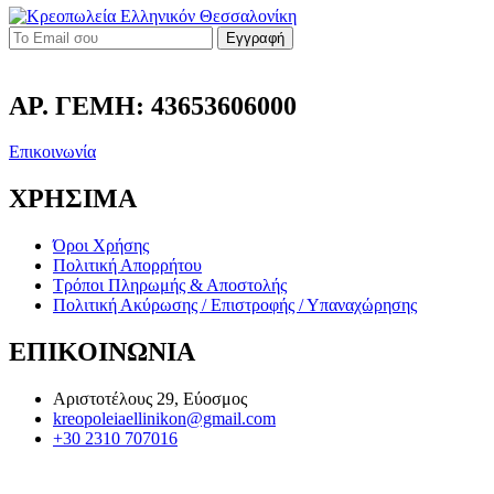
Εγγραφή
ΑΡ. ΓΕΜΗ: 43653606000
Επικοινωνία
ΧΡΗΣΙΜΑ
Όροι Χρήσης
Πολιτική Απορρήτου
Τρόποι Πληρωμής & Αποστολής
Πολιτική Ακύρωσης / Επιστροφής / Υπαναχώρησης
ΕΠΙΚΟΙΝΩΝΙΑ
Αριστοτέλους 29, Εύοσμος
kreopoleiaellinikon@gmail.com
+30 2310 707016