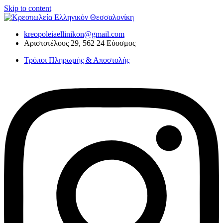
Skip to content
kreopoleiaellinikon@gmail.com
Αριστοτέλους 29, 562 24 Εύοσμος
Τρόποι Πληρωμής & Αποστολής