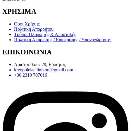
ΧΡΗΣΙΜΑ
Όροι Χρήσης
Πολιτική Απορρήτου
Τρόποι Πληρωμής & Αποστολής
Πολιτική Ακύρωσης / Επιστροφής / Υπαναχώρησης
ΕΠΙΚΟΙΝΩΝΙΑ
Αριστοτέλους 29, Εύοσμος
kreopoleiaellinikon@gmail.com
+30 2310 707016