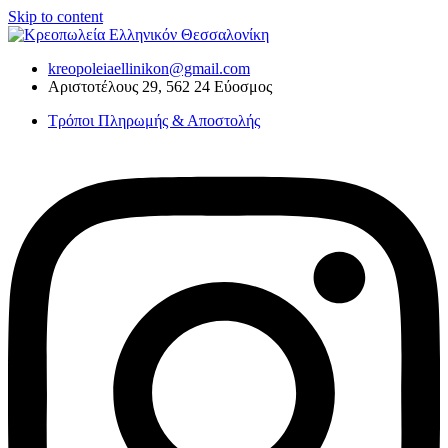
Skip to content
kreopoleiaellinikon@gmail.com
Αριστοτέλους 29, 562 24 Εύοσμος
Τρόποι Πληρωμής & Αποστολής