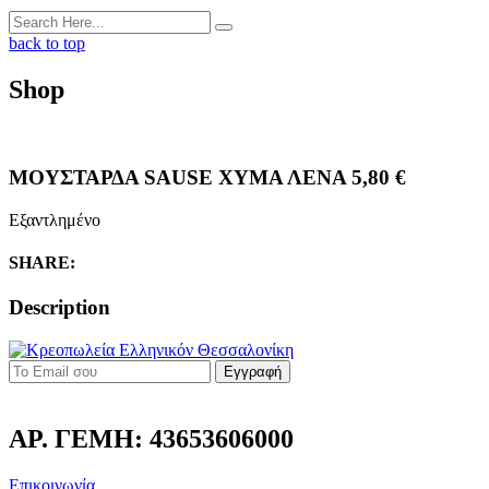
back to top
Shop
ΜΟΥΣΤΑΡΔΑ SAUSE ΧΥΜΑ ΛΕΝΑ
5,80
€
Εξαντλημένο
SHARE:
Description
Εγγραφή
ΑΡ. ΓΕΜΗ: 43653606000
Επικοινωνία