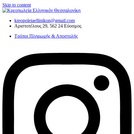
Skip to content
kreopoleiaellinikon@gmail.com
Αριστοτέλους 29, 562 24 Εύοσμος
Τρόποι Πληρωμής & Αποστολής