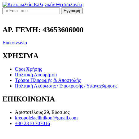
Εγγραφή
ΑΡ. ΓΕΜΗ: 43653606000
Επικοινωνία
ΧΡΗΣΙΜΑ
Όροι Χρήσης
Πολιτική Απορρήτου
Τρόποι Πληρωμής & Αποστολής
Πολιτική Ακύρωσης / Επιστροφής / Υπαναχώρησης
ΕΠΙΚΟΙΝΩΝΙΑ
Αριστοτέλους 29, Εύοσμος
kreopoleiaellinikon@gmail.com
+30 2310 707016