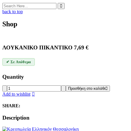
back to top
Shop
ΛΟΥΚΑΝΙΚΟ ΠΙΚΑΝΤΙΚΟ
7,69
€
✔ Σε Απόθεμα
Quantity
ΛΟΥΚΑΝΙΚΟ
Προσθήκη στο καλάθι
ΠΙΚΑΝΤΙΚΟ
Add to wishlist
quantity
SHARE:
Description