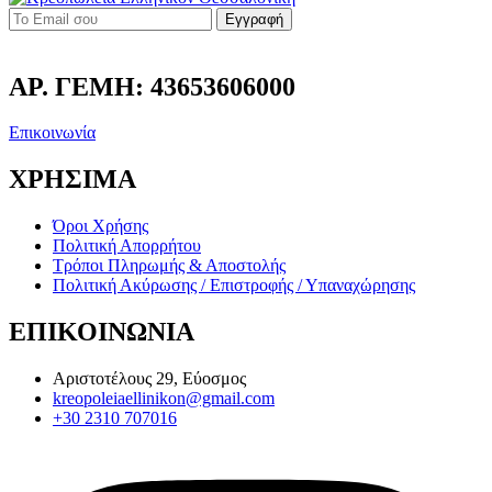
Εγγραφή
ΑΡ. ΓΕΜΗ: 43653606000
Επικοινωνία
ΧΡΗΣΙΜΑ
Όροι Χρήσης
Πολιτική Απορρήτου
Τρόποι Πληρωμής & Αποστολής
Πολιτική Ακύρωσης / Επιστροφής / Υπαναχώρησης
ΕΠΙΚΟΙΝΩΝΙΑ
Αριστοτέλους 29, Εύοσμος
kreopoleiaellinikon@gmail.com
+30 2310 707016