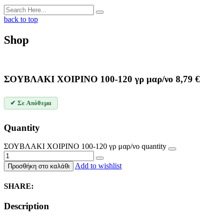
back to top
Shop
ΣΟΥΒΛΑΚΙ ΧΟΙΡΙΝΟ 100-120 γρ μαρ/νο
8,79
€
✔ Σε Απόθεμα
Quantity
ΣΟΥΒΛΑΚΙ ΧΟΙΡΙΝΟ 100-120 γρ μαρ/νο quantity
Add to wishlist
Προσθήκη στο καλάθι
SHARE:
Description