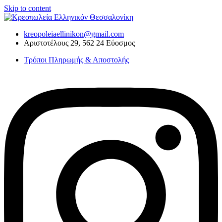
Skip to content
kreopoleiaellinikon@gmail.com
Αριστοτέλους 29, 562 24 Εύοσμος
Τρόποι Πληρωμής & Αποστολής