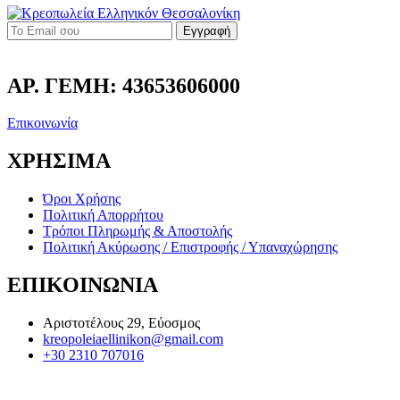
Εγγραφή
ΑΡ. ΓΕΜΗ: 43653606000
Επικοινωνία
ΧΡΗΣΙΜΑ
Όροι Χρήσης
Πολιτική Απορρήτου
Τρόποι Πληρωμής & Αποστολής
Πολιτική Ακύρωσης / Επιστροφής / Υπαναχώρησης
ΕΠΙΚΟΙΝΩΝΙΑ
Αριστοτέλους 29, Εύοσμος
kreopoleiaellinikon@gmail.com
+30 2310 707016