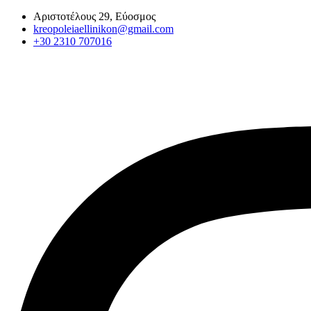
Αριστοτέλους 29, Εύοσμος
kreopoleiaellinikon@gmail.com
+30 2310 707016