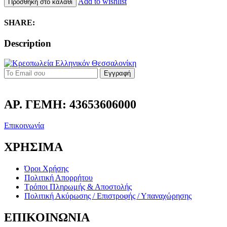
Add to wishlist
Προσθήκη στο καλάθι
SHARE:
Description
Εγγραφή
ΑΡ. ΓΕΜΗ: 43653606000
Επικοινωνία
ΧΡΗΣΙΜΑ
Όροι Χρήσης
Πολιτική Απορρήτου
Τρόποι Πληρωμής & Αποστολής
Πολιτική Ακύρωσης / Επιστροφής / Υπαναχώρησης
ΕΠΙΚΟΙΝΩΝΙΑ