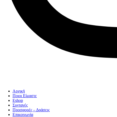
Αρχική
Ποιοι Είμαστε
Eshop
Συνταγές
Προσφορές – Δράσεις
Επικοινωνία