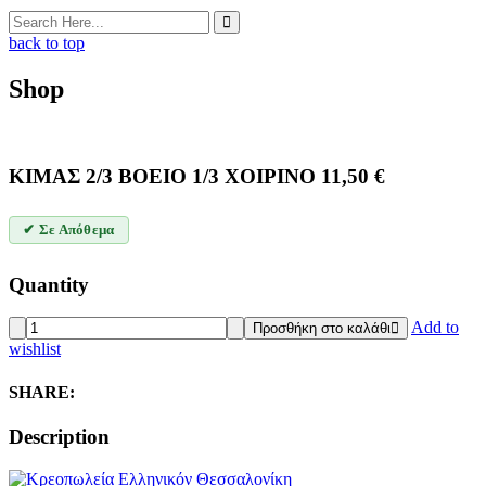
back to top
Shop
ΚΙΜΑΣ 2/3 ΒΟΕΙΟ 1/3 ΧΟΙΡΙΝΟ
11,50
€
✔ Σε Απόθεμα
Quantity
ΚΙΜΑΣ
Add to
Προσθήκη στο καλάθι
2/3
wishlist
ΒΟΕΙΟ
1/3
SHARE:
ΧΟΙΡΙΝΟ
quantity
Description