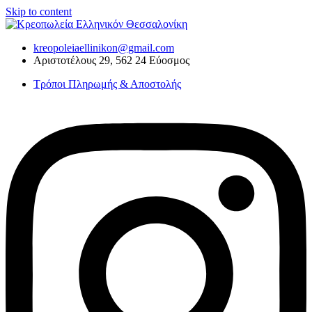
Skip to content
kreopoleiaellinikon@gmail.com
Αριστοτέλους 29, 562 24 Εύοσμος
Τρόποι Πληρωμής & Αποστολής