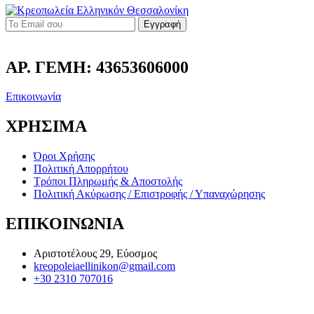
Εγγραφή
ΑΡ. ΓΕΜΗ: 43653606000
Επικοινωνία
ΧΡΗΣΙΜΑ
Όροι Χρήσης
Πολιτική Απορρήτου
Τρόποι Πληρωμής & Αποστολής
Πολιτική Ακύρωσης / Επιστροφής / Υπαναχώρησης
ΕΠΙΚΟΙΝΩΝΙΑ
Αριστοτέλους 29, Εύοσμος
kreopoleiaellinikon@gmail.com
+30 2310 707016