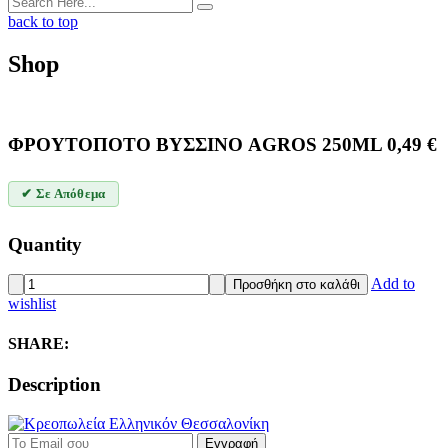
back to top
Shop
ΦΡΟΥΤΟΠΟΤΟ ΒΥΣΣΙΝΟ AGROS 250ML
0,49
€
✔ Σε Απόθεμα
Quantity
ΦΡΟΥΤΟΠΟΤΟ
Add to
Προσθήκη στο καλάθι
ΒΥΣΣΙΝΟ
wishlist
AGROS
250ML
SHARE:
quantity
Description
Εγγραφή