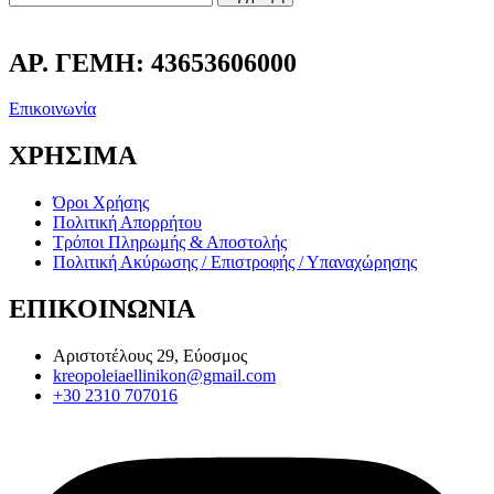
ΑΡ. ΓΕΜΗ: 43653606000
Επικοινωνία
ΧΡΗΣΙΜΑ
Όροι Χρήσης
Πολιτική Απορρήτου
Τρόποι Πληρωμής & Αποστολής
Πολιτική Ακύρωσης / Επιστροφής / Υπαναχώρησης
ΕΠΙΚΟΙΝΩΝΙΑ
Αριστοτέλους 29, Εύοσμος
kreopoleiaellinikon@gmail.com
+30 2310 707016