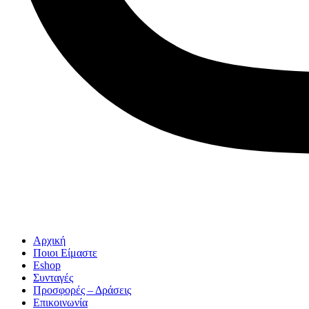
Αρχική
Ποιοι Είμαστε
Eshop
Συνταγές
Προσφορές – Δράσεις
Επικοινωνία