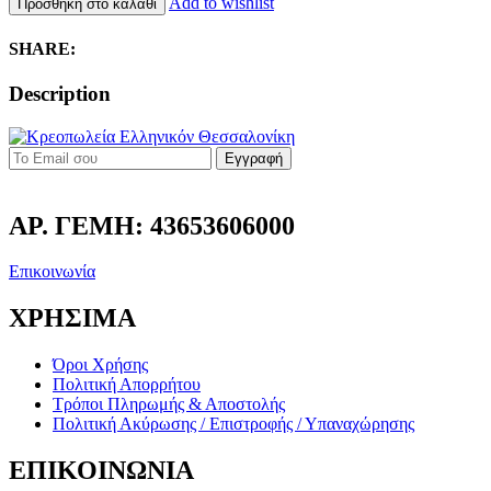
Add to wishlist
Προσθήκη στο καλάθι
SHARE:
Description
Εγγραφή
ΑΡ. ΓΕΜΗ: 43653606000
Επικοινωνία
ΧΡΗΣΙΜΑ
Όροι Χρήσης
Πολιτική Απορρήτου
Τρόποι Πληρωμής & Αποστολής
Πολιτική Ακύρωσης / Επιστροφής / Υπαναχώρησης
ΕΠΙΚΟΙΝΩΝΙΑ