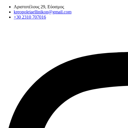
Αριστοτέλους 29, Εύοσμος
kreopoleiaellinikon@gmail.com
+30 2310 707016